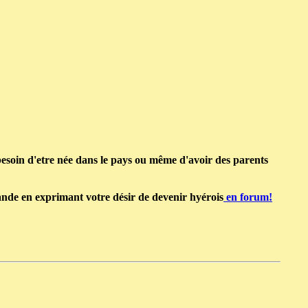
 besoin d'etre née dans le pays ou même d'avoir des parents
emande en exprimant votre désir de devenir hyérois
en forum!