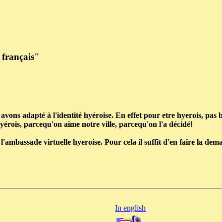
 français"
avons adapté à l'identité hyéroise. En effet pour etre hyerois, pas
hyérois, parcequ'on aime notre ville, parcequ'on l'a décidé!
 l'ambassade virtuelle hyeroise.
Pour cela il suffit d'en faire la d
In english