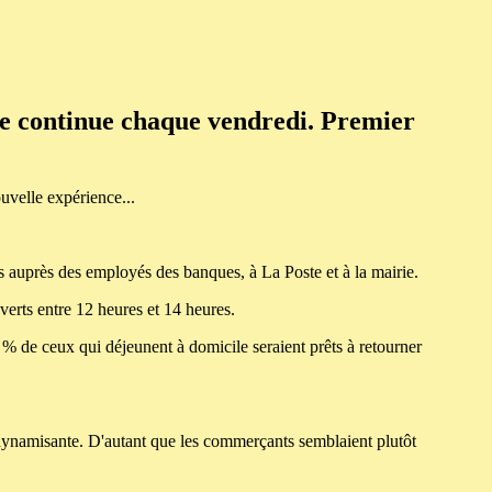
née continue chaque vendredi. Premier
ouvelle expérience...
és auprès des employés des banques, à La Poste et à la mairie.
verts entre 12 heures et 14 heures.
1 % de ceux qui déjeunent à domicile seraient prêts à retourner
 dynamisante. D'autant que les commerçants semblaient plutôt