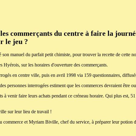
e les commerçants du centre à faire la jour
r le jeu ?
 son manuel du parfait petit chimiste, pour trouver la recette de cette n
 Hyérois, sur les horaires d'ouverture des commerçants.
rrogés en centre ville, puis en avril 1998 via 159 questionnaires, diffus
% des personnes interrogées estiment que les commerces devraient être ou
ts à venir faire leurs achats pendant ce créneau horaire. Qui plus est, 5
le sur leur lieu de travail !
au commerce et Myriam Biville, chef du service, à préparer leur potion