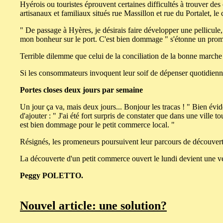
Hyérois ou touristes éprouvent certaines difficultés à trouver d
artisanaux et familiaux situés rue Massillon et rue du Portalet, l
" De passage à Hyères, je désirais faire développer une pellicule, 
mon bonheur sur le port. C'est bien dommage " s'étonne un pro
Terrible dilemme que celui de la conciliation de la bonne marche
Si les consommateurs invoquent leur soif de dépenser quotidienn
Portes closes deux jours par semaine
Un jour ça va, mais deux jours... Bonjour les tracas ! " Bien évi
d'ajouter : " J'ai été fort surpris de constater que dans une ville 
est bien dommage pour le petit commerce local. "
Résignés, les promeneurs poursuivent leur parcours de découverte à 
La découverte d'un petit commerce ouvert le lundi devient une vér
Peggy POLETTO.
Nouvel article: une solution?