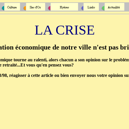
LA CRISE
ation économique de notre ville n'est pas bril
mique tourne au ralenti, alors chacun a son opinion sur le probléme:
 retraité...Et vous qu'en pensez vous?
/98, réagisser à cette article ou bien envoyer nous votre opinion s