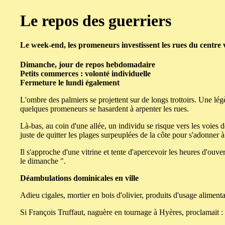
Le repos des guerriers
Le week-end, les promeneurs investissent les rues du centre v
Dimanche, jour de repos hebdomadaire
Petits commerces : volonté individuelle
Fermeture le lundi également
L'ombre des palmiers se projettent sur de longs trottoirs. Une légèr
quelques promeneurs se hasardent à arpenter les rues.
Là-bas, au coin d'une allée, un individu se risque vers les voies dé
juste de quitter les plages surpeuplées de la côte pour s'adonner 
Il s'approche d'une vitrine et tente d'apercevoir les heures d'ouve
le dimanche ".
Déambulations dominicales en ville
Adieu cigales, mortier en bois d'olivier, produits d'usage alimenta
Si François Truffaut, naguère en tournage à Hyères, proclamait 