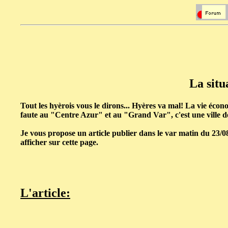
La situ
Tout les hyèrois vous le dirons... Hyères va mal! La vie écono
faute au "Centre Azur" et au "Grand Var", c'est une ville de
Je vous propose un article publier dans le var matin du 23/08
afficher sur cette page.
L'article: