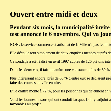
Ouvert entre midi et deux
Pendant six mois, la municipalité invit
test annoncé le 6 novembre. Qui va joue
NON, le service commerce et artisanat de la Ville n'a pas feuilleté
Elle découle tout simplement de deux enquêtes menées auprès des
Ce sondage a été réalisé en avril 1997 auprès de 126 piétons inte
Dans les deux cas, il fait apparaître une constante : plus de 60 
Plus intéressant encore, près de 60 % d'entre eux se déclarent prê
faire des courses en ville ensuite.
Et le chiffre monte à 72 %, pour les personnes qui déjeunent en vil
Voilà les bonnes raisons qui ont conduit Jacques Lobry, adjoint 
favorables au projet.