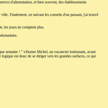
erces d'alimentation, et bien souvent, des établissements
ville. Finalement, en suivant les conseils d'un passant, j'ai trouvé
e, les jours ne comptent plus.
ebdomadaire.
 par semaine ! " s'étonne Michel, un vacancier toulousain, avant
xe logique est donc de se diriger vers les grandes surfaces, ce qui