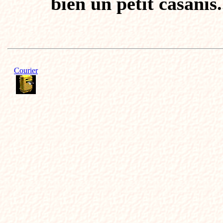
bien un petit casanis.
Courier