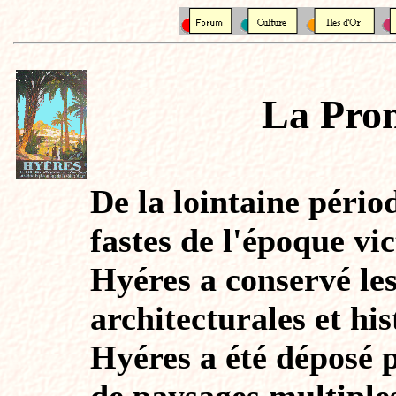
La Pro
De la lointaine pério
fastes de l'époque vi
Hyéres a conservé les
architecturales et his
Hyéres a été déposé p