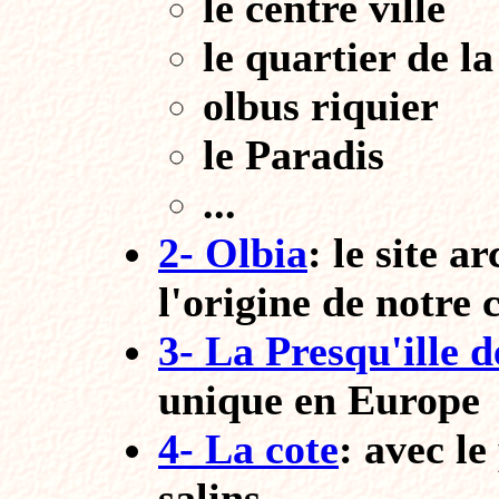
le centre ville
le quartier de la
olbus riquier
le Paradis
...
2- Olbia
: le site a
l'origine de notre c
3- La Presqu'ille 
unique en Europe
4- La cote
: avec le
salins.