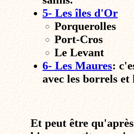
5- Les îles d'Or
Porquerolles
Port-Cros
Le Levant
6- Les Maures
: c'
avec les borrels et
Et peut être qu'après