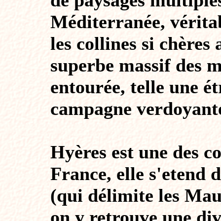
de paysages multiple
Méditerranée, vérita
les collines si chères
superbe massif des ma
entourée, telle une ét
campagne verdoyant
Hyères est une des c
France, elle s'etend 
(qui délimite les Mau
on y retrouve une div