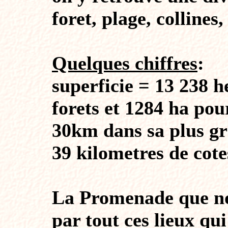
foret, plage, collines,
Quelques chiffres
:
superficie = 13 238 h
forets et 1284 ha pour
30km dans sa plus g
39 kilometres de cote
La Promenade que no
par tout ces lieux qui