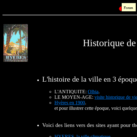
Historique de 
L'histoire de la ville en 3 époqu
L'ANTIQUITE:
Olbia
.
LE MOYEN-AGE:
visite historique de vie
Hyères en 1900
.
et pour illustrer cette époque, voici quelque
Voici des liens vers des sites ayant pour th
HYERES, la ville climatique