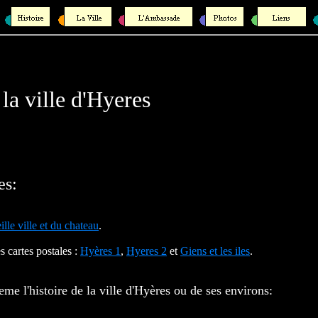
la ville d'Hyeres
es:
ille ville et du chateau
.
s cartes postales :
Hyères 1
,
Hyeres 2
et
Giens et les iles
.
eme l'histoire de la ville d'Hyères ou de ses environs: